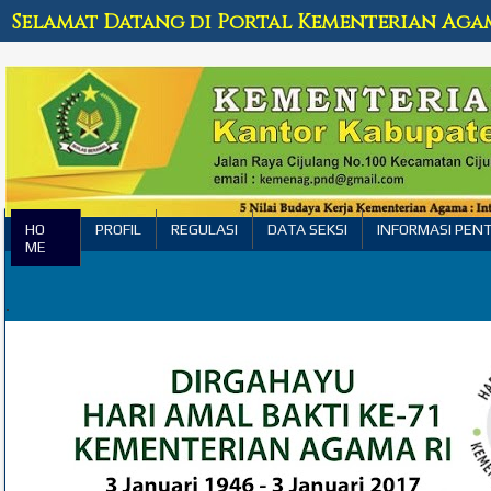
Selamat Datang di Portal Kementerian Aga
HO
PROFIL
REGULASI
DATA SEKSI
INFORMASI PEN
ME
.