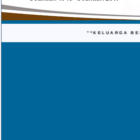
"*KELUARGA BESA