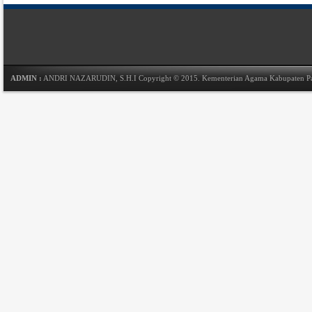
ADMIN :
ANDRI NAZARUDIN, S.H.I
Copyright © 2015.
Kementerian Agama Kabupaten P